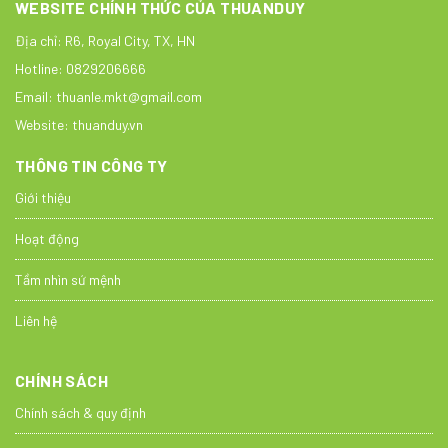
WEBSITE CHÍNH THỨC CỦA THUANDUY
Địa chỉ:
R6, Royal City, TX, HN
Hotline:
0829206666
Email:
thuanle.mkt@gmail.com
Website:
thuanduy.vn
THÔNG TIN CÔNG TY
Giới thiệu
Hoạt động
Tầm nhìn sứ mệnh
Liên hệ
CHÍNH SÁCH
Chính sách & quy định