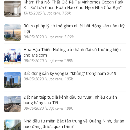
Khám Phá Nội Thất Giá Rẻ Tại Vinhomes Ocean Park
3 – Sự Lựa Chọn Hoàn Hảo Cho Ngôi Nhà Của Bạn”
13/12/2023 | Lượt xem: 7.36k
Rủi ro pháp lý có thể giảm nhiệt bất động sản năm Kỷ
Hợi
08/05/2020 | Lượt xem: 2.02k
Hoa Hậu Thiên Hương trở thành đại sứ thương hiệu
cho Maicom
08/05/2020 | Lượt xem: 1.98k
Bất động sản kỳ vọng lãi “khủng” trong năm 2019
08/05/2020 | Lượt xem: 1.93k
Đất nền tiếp tục là kênh đầu tư “vua”, nhiều dự án
bung hàng sau Tết
08/05/2020 | Lượt xem: 1.86k
Nhà đầu tư miền Bắc tập trung về Quảng Ninh, dự án
nào đang được quan tâm?