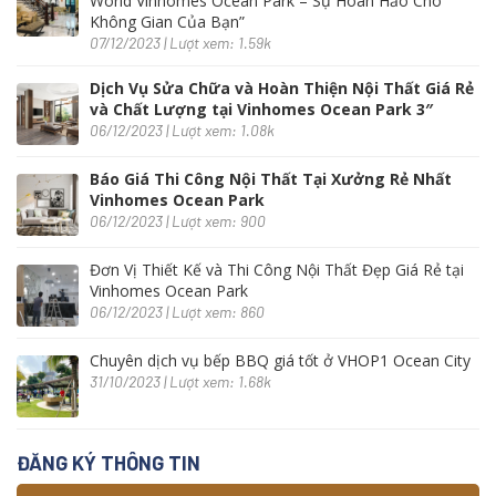
World Vinhomes Ocean Park – Sự Hoàn Hảo Cho
Không Gian Của Bạn”
07/12/2023 | Lượt xem: 1.59k
Dịch Vụ Sửa Chữa và Hoàn Thiện Nội Thất Giá Rẻ
và Chất Lượng tại Vinhomes Ocean Park 3″
06/12/2023 | Lượt xem: 1.08k
Báo Giá Thi Công Nội Thất Tại Xưởng Rẻ Nhất
Vinhomes Ocean Park
06/12/2023 | Lượt xem: 900
Đơn Vị Thiết Kế và Thi Công Nội Thất Đẹp Giá Rẻ tại
Vinhomes Ocean Park
06/12/2023 | Lượt xem: 860
Chuyên dịch vụ bếp BBQ giá tốt ở VHOP1 Ocean City
31/10/2023 | Lượt xem: 1.68k
ĐĂNG KÝ THÔNG TIN