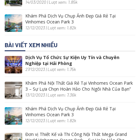
14/03/2020 | Lượt xem: 1.85k
Khám Phá Dịch Vụ Chụp Ảnh Đẹp Giá Rẻ Tại
Vinhomes Ocean Park 3
12/12/2023 | Lượt xem: 1.82k
BÀI VIẾT XEM NHIỀU
Dịch Vụ Tổ Chức Sự Kiện Uy Tín và Chuyên
Nghiệp tại Hải Phòng
27/12/2023 | Lượt xem: 1.75k
Khám Phá Nội Thất Giá Rẻ Tại Vinhomes Ocean Park
3 – Sự Lựa Chọn Hoàn Hảo Cho Ngôi Nhà Của Bạn”
13/12/2023 | Lượt xem: 7.36k
Khám Phá Dịch Vụ Chụp Ảnh Đẹp Giá Rẻ Tại
Vinhomes Ocean Park 3
12/12/2023 | Lượt xem: 1.82k
Đơn vị Thiết Kế và Thi Công Nội Thất Mega Grand