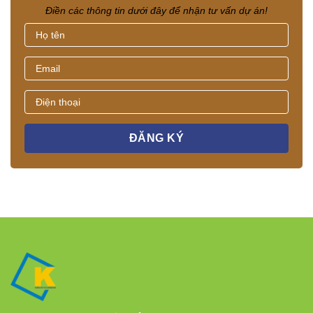
Điền các thông tin dưới đây để nhận tư vấn dự án!