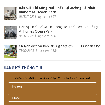
Báo Giá Thi Công Nội Thất Tại Xưởng Rẻ Nhất
Vinhomes Ocean Park
06/12/2023 | Lượt xem: 897
Đơn Vị Thiết Kế và Thi Công Nội Thất Đẹp Giá Rẻ tại
Vinhomes Ocean Park
06/12/2023 | Lượt xem: 860
Chuyên dịch vụ bếp BBQ giá tốt ở VHOP1 Ocean City
31/10/2023 | Lượt xem: 1.68k
ĐĂNG KÝ THÔNG TIN
Điền các thông tin dưới đây để nhận tư vấn dự án!