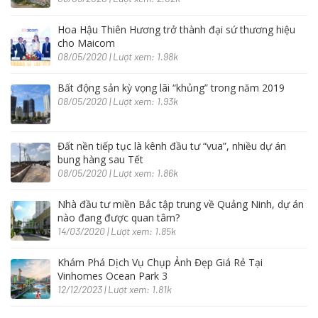
Hoa Hậu Thiên Hương trở thành đại sứ thương hiệu
cho Maicom
08/05/2020 | Lượt xem: 1.98k
Bất động sản kỳ vọng lãi “khủng” trong năm 2019
08/05/2020 | Lượt xem: 1.93k
Đất nền tiếp tục là kênh đầu tư “vua”, nhiều dự án
bung hàng sau Tết
08/05/2020 | Lượt xem: 1.86k
Nhà đầu tư miền Bắc tập trung về Quảng Ninh, dự án
nào đang được quan tâm?
14/03/2020 | Lượt xem: 1.85k
Khám Phá Dịch Vụ Chụp Ảnh Đẹp Giá Rẻ Tại
Vinhomes Ocean Park 3
12/12/2023 | Lượt xem: 1.81k