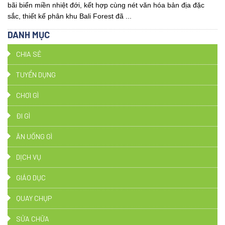
bãi biển miền nhiệt đới, kết hợp cùng nét văn hóa bản địa đặc
sắc, thiết kế phân khu Bali Forest đã ...
DANH MỤC
CHIA SẺ
TUYỂN DỤNG
CHƠI GÌ
ĐI GÌ
ĂN UỐNG GÌ
DỊCH VỤ
GIÁO DỤC
QUAY CHỤP
SỬA CHỮA