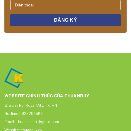
WEBSITE CHÍNH THỨC CỦA THUANDUY
Địa chỉ:
R6, Royal City, TX, HN
Hotline:
0829206666
Email:
thuanle.mkt@gmail.com
Website:
thuanduy.vn