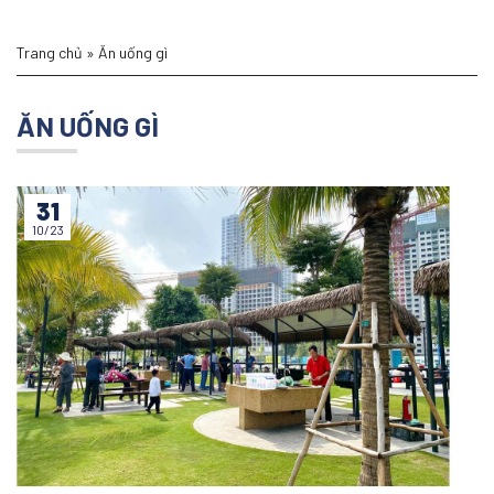
Trang chủ
»
Ăn uống gì
ĂN UỐNG GÌ
31
10/23