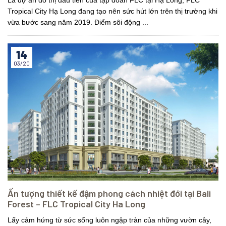
Là dự án đô thị đầu tiên của tập đoàn FLC tại Hạ Long, FLC
Tropical City Hạ Long đang tạo nên sức hút lớn trên thị trường khi
vừa bước sang năm 2019. Điểm sôi động ...
14
03/20
Ấn tượng thiết kế đậm phong cách nhiệt đới tại Bali
Forest – FLC Tropical City Ha Long
Lấy cảm hứng từ sức sống luôn ngập tràn của những vườn cây,