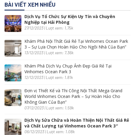
BÀI VIẾT XEM NHIỀU
Dịch Vụ Tổ Chức Sự Kiện Uy Tín và Chuyên
Nghiệp tại Hải Phòng
27/12/2023 | Lượt xem: 1.75k
Khám Phá Nội Thất Giá Rẻ Tại Vinhomes Ocean Park
3 – Sự Lựa Chọn Hoàn Hảo Cho Ngôi Nhà Của Bạn”
13/12/2023 | Lượt xem: 7.36k
Khám Phá Dịch Vụ Chụp Ảnh Đẹp Giá Rẻ Tại
Vinhomes Ocean Park 3
12/12/2023 | Lượt xem: 1.81k
Đơn vị Thiết Kế và Thi Công Nội Thất Mega Grand
World Vinhomes Ocean Park – Sự Hoàn Hảo Cho
Không Gian Của Bạn”
07/12/2023 | Lượt xem: 1.59k
Dịch Vụ Sửa Chữa và Hoàn Thiện Nội Thất Giá Rẻ
và Chất Lượng tại Vinhomes Ocean Park 3″
06/12/2023 | Lượt xem: 1.08k