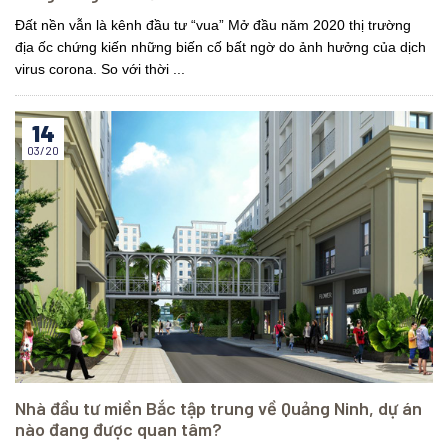
Đất nền vẫn là kênh đầu tư “vua” Mở đầu năm 2020 thị trường
địa ốc chứng kiến những biến cố bất ngờ do ảnh hưởng của dịch
virus corona. So với thời ...
14
03/20
Nhà đầu tư miền Bắc tập trung về Quảng Ninh, dự án
nào đang được quan tâm?