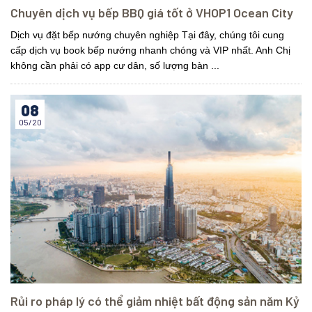
Chuyên dịch vụ bếp BBQ giá tốt ở VHOP1 Ocean City
Dịch vụ đặt bếp nướng chuyên nghiệp Tại đây, chúng tôi cung
cấp dịch vụ book bếp nướng nhanh chóng và VIP nhất. Anh Chị
không cần phải có app cư dân, số lượng bàn ...
08
05/20
Rủi ro pháp lý có thể giảm nhiệt bất động sản năm Kỷ