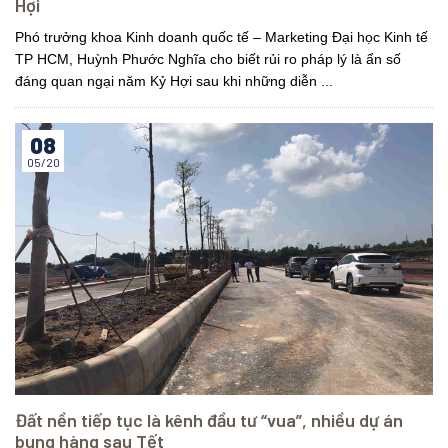
Hợi
Phó trưởng khoa Kinh doanh quốc tế – Marketing Đại học Kinh tế
TP HCM, Huỳnh Phước Nghĩa cho biết rủi ro pháp lý là ẩn số
đáng quan ngại năm Kỷ Hợi sau khi những diễn ...
08
05/20
Đất nền tiếp tục là kênh đầu tư “vua”, nhiều dự án
bung hàng sau Tết