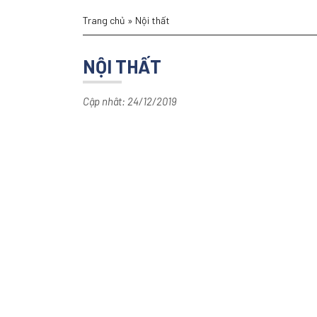
Trang chủ
»
Nội thất
NỘI THẤT
Cập nhât: 24/12/2019