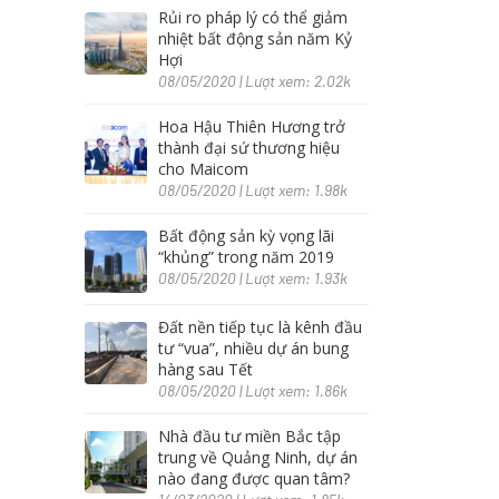
Rủi ro pháp lý có thể giảm
nhiệt bất động sản năm Kỷ
Hợi
08/05/2020 | Lượt xem: 2.02k
Hoa Hậu Thiên Hương trở
thành đại sứ thương hiệu
cho Maicom
08/05/2020 | Lượt xem: 1.98k
Bất động sản kỳ vọng lãi
“khủng” trong năm 2019
08/05/2020 | Lượt xem: 1.93k
Đất nền tiếp tục là kênh đầu
tư “vua”, nhiều dự án bung
hàng sau Tết
08/05/2020 | Lượt xem: 1.86k
Nhà đầu tư miền Bắc tập
trung về Quảng Ninh, dự án
nào đang được quan tâm?