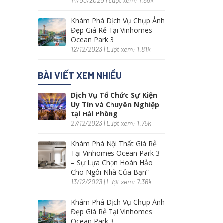
14/03/2020 | Lượt xem: 1.85k
Khám Phá Dịch Vụ Chụp Ảnh
Đẹp Giá Rẻ Tại Vinhomes
Ocean Park 3
12/12/2023 | Lượt xem: 1.81k
BÀI VIẾT XEM NHIỀU
Dịch Vụ Tổ Chức Sự Kiện
Uy Tín và Chuyên Nghiệp
tại Hải Phòng
27/12/2023 | Lượt xem: 1.75k
Khám Phá Nội Thất Giá Rẻ
Tại Vinhomes Ocean Park 3
– Sự Lựa Chọn Hoàn Hảo
Cho Ngôi Nhà Của Bạn”
13/12/2023 | Lượt xem: 7.36k
Khám Phá Dịch Vụ Chụp Ảnh
Đẹp Giá Rẻ Tại Vinhomes
Ocean Park 3